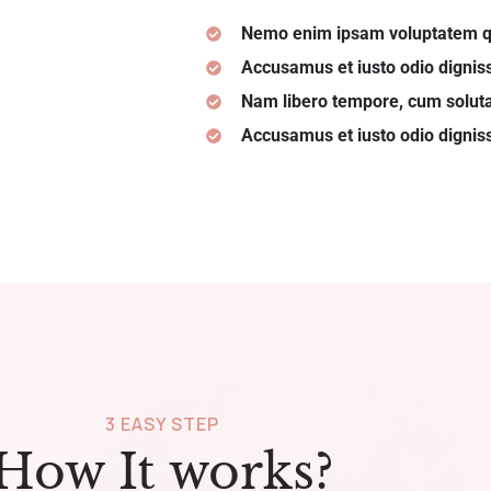
Nemo enim ipsam voluptatem qu
Accusamus et iusto odio digni
Nam libero tempore, cum soluta
Accusamus et iusto odio digni
3 EASY STEP
How It works?