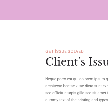
GET ISSUE SOLVED
Client’s Iss
Neque porro est qui dolorem ipsum qu
architecto beatae vitae dicta sunt exp
sed efficitur turpis gilla sed sit ame
dummy text of the printing and typese