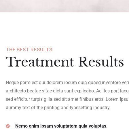
THE BEST RESULTS
Treatment Results
Neque porro est qui dolorem ipsum quia quaed inventore verit
architecto beatae vitae dicta sunt explicabo. Aelltes port lac
sed efficitur turpis gilla sed sit amet finibus eros. Lorem Ips
dummy text of the printing and typesetting industry.
Nemo enim ipsam voluptatem quia voluptas.