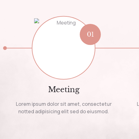
01
Meeting
Lorem ipsum dolor sit amet, consectetur
notted adipisicing elit sed do eiusmod.