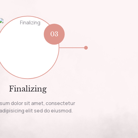
03
Finalizing
sum dolor sit amet, consectetur
adipisicing elit sed do eiusmod.