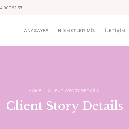
4 907 65 35
ANASAYFA
HİZMETLERİMİZ
İLETİŞİM
HOME
CLIENT STORY DETAILS
Client Story Details